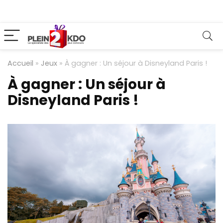
Accueil
»
Jeux
»
À gagner : Un séjour à Disneyland Paris !
À gagner : Un séjour à
Disneyland Paris !