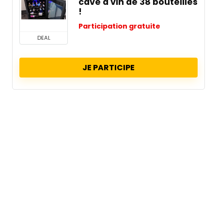
cave à vin de 38 bouteilles
!
Participation gratuite
DEAL
JE PARTICIPE