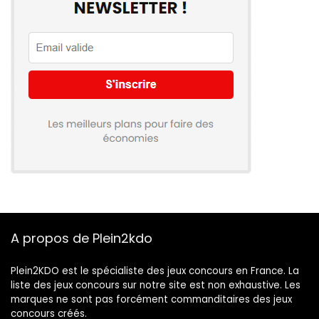
A propos de Plein2kdo
Plein2KDO est le spécialiste des jeux concours en France. La
liste des jeux concours sur notre site est non exhaustive. Les
marques ne sont pas forcément commanditaires des jeux
concours créés.