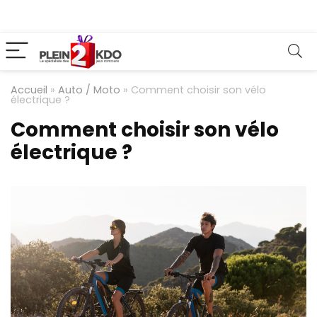
Accueil
»
Auto / Moto
»
Comment choisir son vélo
électrique ?
Comment choisir son vélo
électrique ?