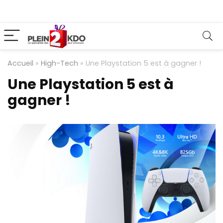
Accueil
»
High-Tech
»
Une Playstation 5 est à gagner !
Une Playstation 5 est à
gagner !