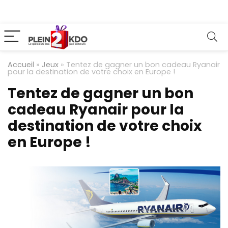
Accueil
»
Jeux
»
Tentez de gagner un bon cadeau Ryanair
pour la destination de votre choix en Europe !
Tentez de gagner un bon
cadeau Ryanair pour la
destination de votre choix
en Europe !