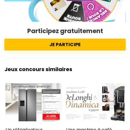
Participez gratuitement
JE PARTICIPE
Jeux concours similaires
Un réfrigérateur
Une machine à café