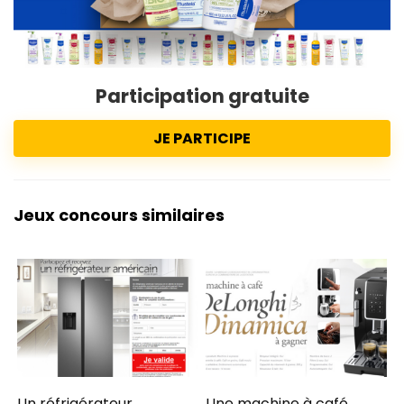
Participation gratuite
JE PARTICIPE
Jeux concours similaires
Un réfrigérateur
Une machine à café