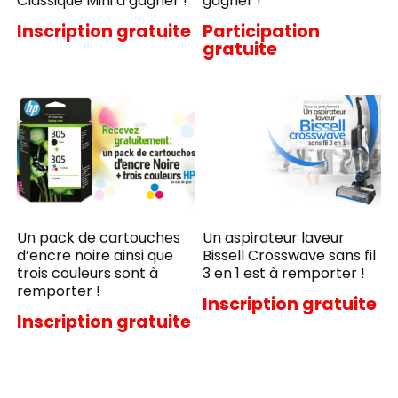
Classique Mini à gagner !
gagner !
Inscription gratuite
Participation
gratuite
Un pack de cartouches
Un aspirateur laveur
d’encre noire ainsi que
Bissell Crosswave sans fil
trois couleurs sont à
3 en 1 est à remporter !
remporter !
Inscription gratuite
Inscription gratuite