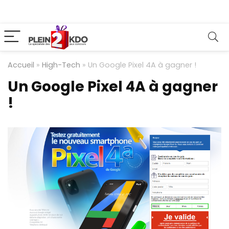
Accueil
»
High-Tech
»
Un Google Pixel 4A à gagner !
Un Google Pixel 4A à gagner
!