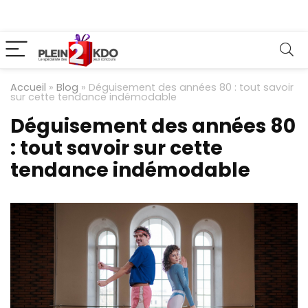
Accueil
»
Blog
»
Déguisement des années 80 : tout savoir
sur cette tendance indémodable
Déguisement des années 80
: tout savoir sur cette
tendance indémodable