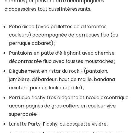
hommes) et peuvent être accompagnées
d’accessoires tout aussi intéressants.
Robe disco (avec paillettes de différentes
couleurs) accompagnée de perruques fluo (ou
perruque cabaret) ;
Pantalons en patte d’éléphant avec chemise
décontractée fluo avec fausses moustaches ;
Déguisement en « star du rock » (pantalon,
jambière, débardeur, haut de maille, bandana
ceinture pour un look endiablé) ;
Perruque flashy très élégante et nœud excentrique
accompagnés de gros colliers en couleur vive
superposée ;
Lunette Party, Flashy, ou casquette visière ;