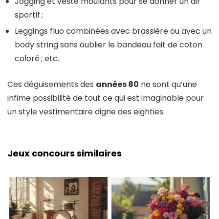
Jogging et veste moulants pour se donner un air
sportif ;
Leggings fluo combinées avec brassière ou avec un
body string sans oublier le bandeau fait de coton
coloré ; etc.
Ces déguisements des
années 80
ne sont qu’une
infime possibilité de tout ce qui est imaginable pour
un style vestimentaire digne des eighties.
Jeux concours similaires